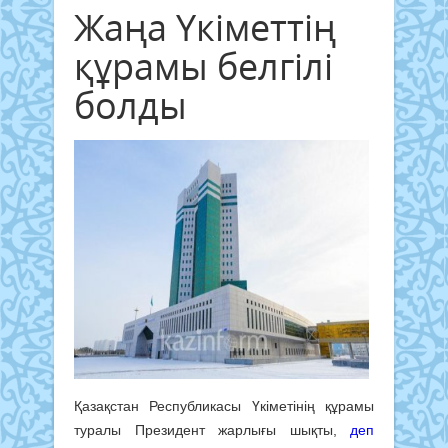
Жаңа Үкіметтің
құрамы белгілі
болды
Қазақстан Республикасы Үкіметінің құрамы
туралы Президент жарлығы шықты,
деп