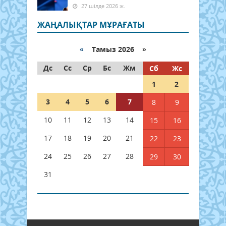
27 шілде 2026 ж.
ЖАҢАЛЫҚТАР МҰРАҒАТЫ
«
Тамыз 2026 »
Дс
Сс
Ср
Бс
Жм
Сб
Жс
1
2
3
4
5
6
7
8
9
10
11
12
13
14
15
16
17
18
19
20
21
22
23
24
25
26
27
28
29
30
31