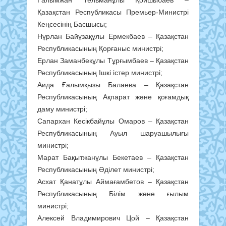
Қазақстан Республикасы Премьер-Министрі
Кеңсесінің Басшысы;
Нұрлан Байұзақұлы Ермекбаев – Қазақстан
Республикасының Қорғаныс министрі;
Ерлан Заманбекұлы Тұрғымбаев – Қазақстан
Республикасының Ішкі істер министрі;
Аида Ғалымқызы Балаева – Қазақстан
Республикасының Ақпарат және қоғамдық
даму министрі;
Сапархан Кесікбайұлы Омаров – Қазақстан
Республикасының Ауыл шаруашылығы
министрі;
Марат Бақытжанұлы Бекетаев – Қазақстан
Республикасының Әділет министрі;
Асхат Қанатұлы Аймағамбетов – Қазақстан
Республикасының Білім және ғылым
министрі;
Алексей Владимирович Цой – Қазақстан