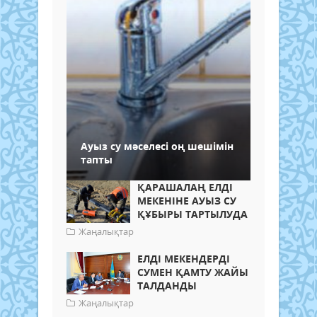
Ауыз су мәселесі оң шешімін
тапты
ҚАРАШАЛАҢ ЕЛДІ
МЕКЕНІНЕ АУЫЗ СУ
ҚҰБЫРЫ ТАРТЫЛУДА
Жаңалықтар
ЕЛДІ МЕКЕНДЕРДІ
СУМЕН ҚАМТУ ЖАЙЫ
ТАЛДАНДЫ
Жаңалықтар