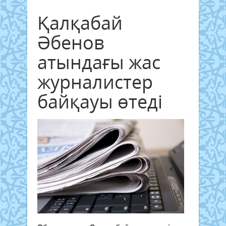
Қалқабай
Әбенов
атындағы жас
журналистер
байқауы өтеді