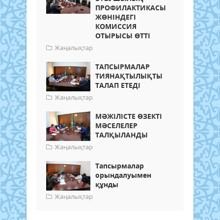
ПРОФИЛАКТИКАСЫ
ЖӨНІНДЕГІ
КОМИССИЯ
ОТЫРЫСЫ ӨТТІ
Жаңалықтар
ТАПСЫРМАЛАР
ТИЯНАҚТЫЛЫҚТЫ
ТАЛАП ЕТЕДІ
Жаңалықтар
МӘЖІЛІСТЕ ӨЗЕКТІ
МӘСЕЛЕЛЕР
ТАЛҚЫЛАНДЫ
Жаңалықтар
Тапсырмалар
орындалуымен
құнды
Жаңалықтар