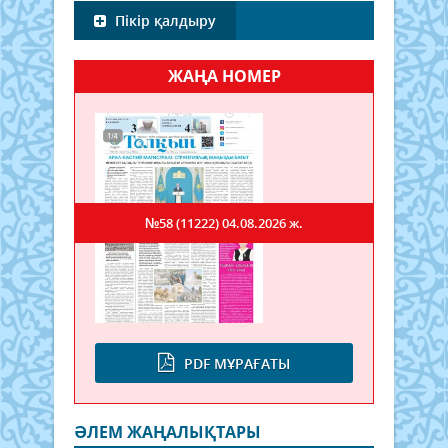
Пікір қалдыру
ЖАҢА НОМЕР
№58 (11222)
04.08.2026 ж.
PDF МҰРАҒАТЫ
ӘЛЕМ ЖАҢАЛЫҚТАРЫ