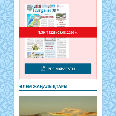
№59 (11223)
08.08.2026 ж.
PDF МҰРАҒАТЫ
ӘЛЕМ ЖАҢАЛЫҚТАРЫ