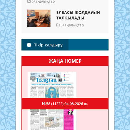
Жаңалықтар
ЕЛБАСЫ ЖОЛДАУЫН
ТАЛҚЫЛАДЫ
Жаңалықтар
Пікір қалдыру
ЖАҢА НОМЕР
№58 (11222)
04.08.2026 ж.