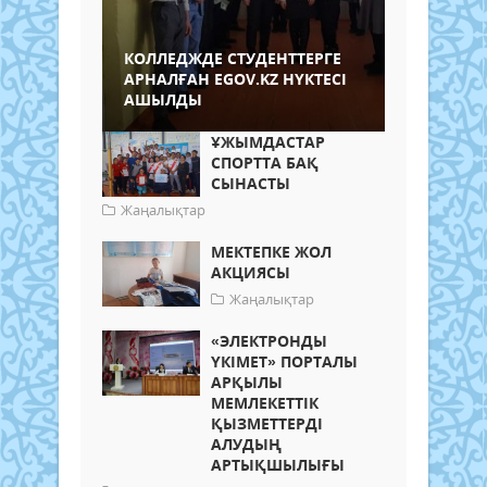
КОЛЛЕДЖДЕ СТУДЕНТТЕРГЕ
АРНАЛҒАН EGOV.KZ НҮКТЕСІ
АШЫЛДЫ
ҰЖЫМДАСТАР
СПОРТТА БАҚ
СЫНАСТЫ
Жаңалықтар
МЕКТЕПКЕ ЖОЛ
АКЦИЯСЫ
Жаңалықтар
«ЭЛЕКТРОНДЫ
ҮКІМЕТ» ПОРТАЛЫ
АРҚЫЛЫ
МЕМЛЕКЕТТІК
ҚЫЗМЕТТЕРДІ
АЛУДЫҢ
АРТЫҚШЫЛЫҒЫ