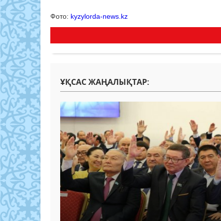
Фото:
kyzylorda-news.kz
ҰҚСАС ЖАҢАЛЫҚТАР: