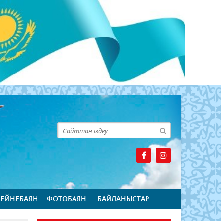
БЕЙНЕБАЯН
ФОТОБАЯН
БАЙЛАНЫСТАР