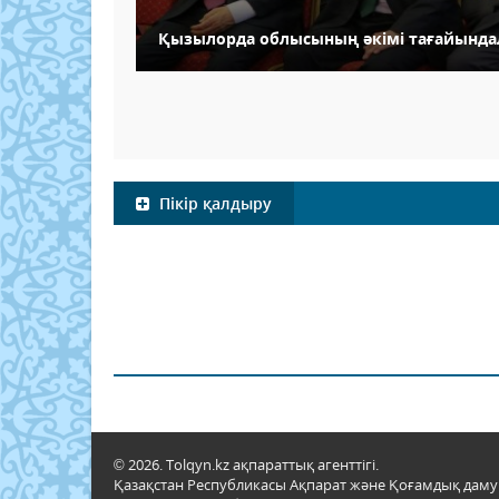
Қызылорда облысының әкімі тағайынд
Пікір қалдыру
© 2026. Tolqyn.kz ақпараттық агенттігі.
Қазақстан Республикасы Ақпарат және Қоғамдық даму м