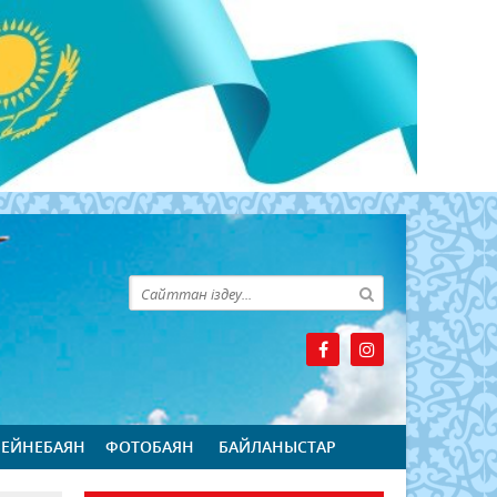
БЕЙНЕБАЯН
ФОТОБАЯН
БАЙЛАНЫСТАР