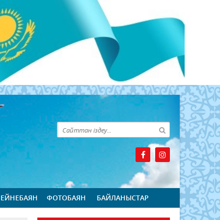
БЕЙНЕБАЯН
ФОТОБАЯН
БАЙЛАНЫСТАР