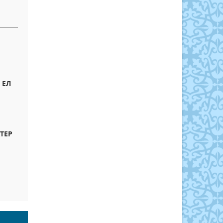
 ЕЛ
ТЕР