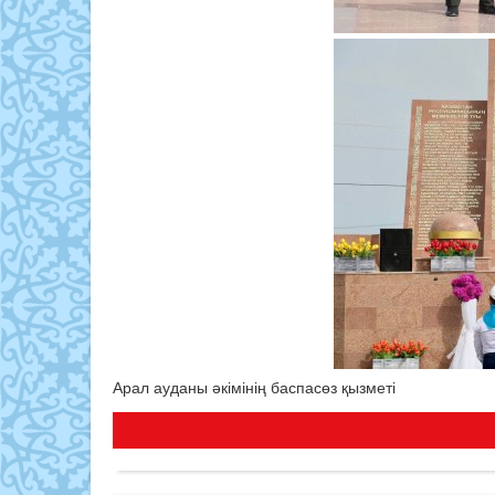
Арал ауданы әкімінің баспасөз қызметі