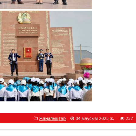
Жаңалықтар
04 маусым 2025 ж.
232