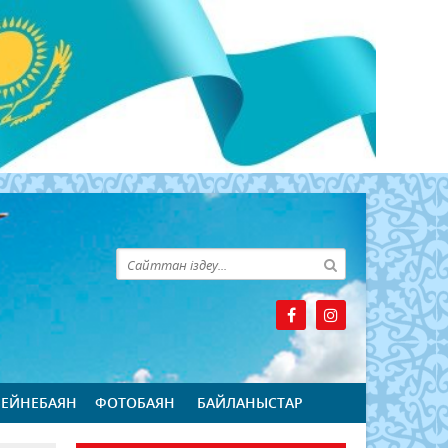
БЕЙНЕБАЯН
ФОТОБАЯН
БАЙЛАНЫСТАР