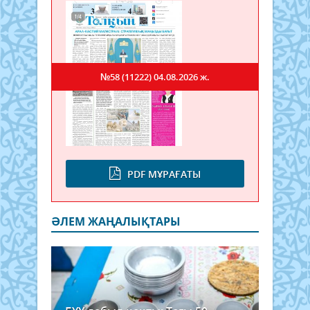
№58 (11222)
04.08.2026 ж.
PDF МҰРАҒАТЫ
ӘЛЕМ ЖАҢАЛЫҚТАРЫ