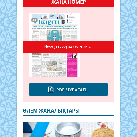
ЖАҢА НОМЕР
№58 (11222)
04.08.2026 ж.
PDF МҰРАҒАТЫ
ӘЛЕМ ЖАҢАЛЫҚТАРЫ