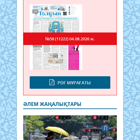
№58 (11222)
04.08.2026 ж.
PDF МҰРАҒАТЫ
ӘЛЕМ ЖАҢАЛЫҚТАРЫ