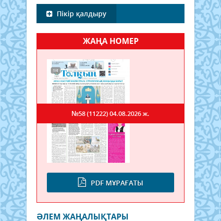
Пікір қалдыру
ЖАҢА НОМЕР
№58 (11222)
04.08.2026 ж.
PDF МҰРАҒАТЫ
ӘЛЕМ ЖАҢАЛЫҚТАРЫ