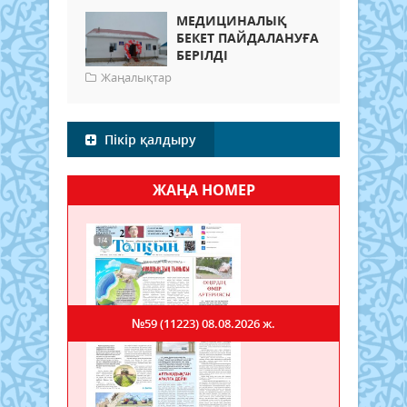
МЕДИЦИНАЛЫҚ
БЕКЕТ ПАЙДАЛАНУҒА
БЕРІЛДІ
Жаңалықтар
Пікір қалдыру
ЖАҢА НОМЕР
№59 (11223)
08.08.2026 ж.