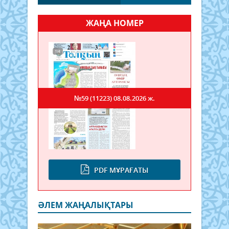
ЖАҢА НОМЕР
№59 (11223)
08.08.2026 ж.
PDF МҰРАҒАТЫ
ӘЛЕМ ЖАҢАЛЫҚТАРЫ