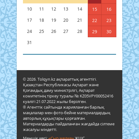
10
11
12
13
14
15
16
17
18
19
20
21
22
23
24
25
26
27
28
29
30
31
© 2026. Tolqyn.kz ақпараттық агенттігі.
Қазақстан Республикасы Ақпарат және
Қоғамдық даму министрлігі, Ақпарат
комитетінің тіркеу туралы № KZ05VPY00052416
куәлігі 21.07.2022 жылы берілген.
® Агенттік сайтында жарияланған барлық
мақалалар мен фото-бейне материалдардың
авторлық құқықтары қорғалған.
Материалдарды пайдаланған жағдайда сілтеме
жасалуы міндетті.
Меншік иесі:
«Сыр медиа»
ЖШС.