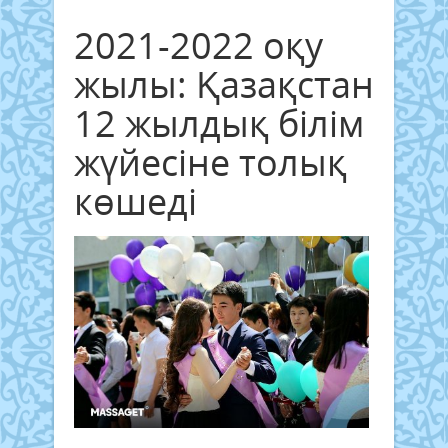
2021-2022 оқу
жылы: Қазақстан
12 жылдық білім
жүйесіне толық
көшеді