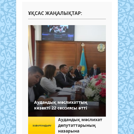
ҰҚСАС ЖАҢАЛЫҚТАР:
Аудандық мәслихаттың
кезекті 22 сессиясы өтті
Аудандық мәслихат
депутаттарының
назарына