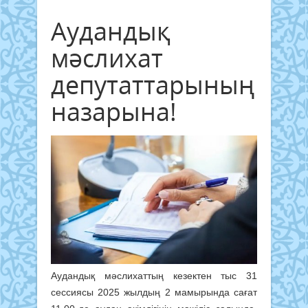
Аудандық
мәслихат
депутаттарының
назарына!
Аудандық мәслихаттың кезектен тыс 31
сессиясы 2025 жылдың 2 мамырында сағат