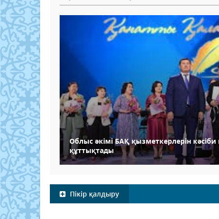
Облыс әкімі БАҚ қызметкерлерін кәсіби
құттықтады
Пікір қалдыру