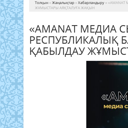
Толқын
»
Жаңалықтар
»
Хабарландыру
» «AMANAT 
ЖҰМЫСТАРЫ АЯҚТАЛУҒА ЖАҚЫН
«AMANAT МЕДИА С
РЕСПУБЛИКАЛЫҚ Б
ҚАБЫЛДАУ ЖҰМЫС