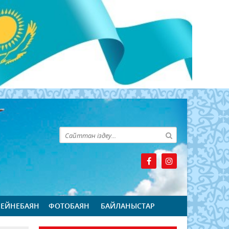
БЕЙНЕБАЯН
ФОТОБАЯН
БАЙЛАНЫСТАР