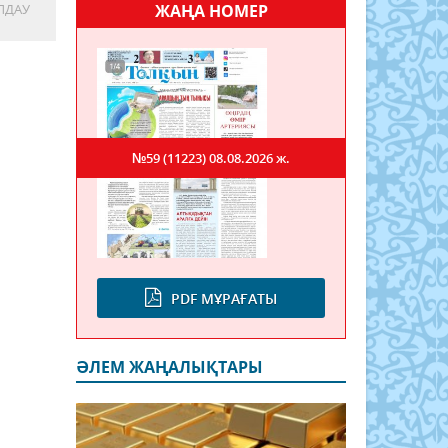
ЛДАУ
ЖАҢА НОМЕР
№59 (11223)
08.08.2026 ж.
PDF МҰРАҒАТЫ
ӘЛЕМ ЖАҢАЛЫҚТАРЫ