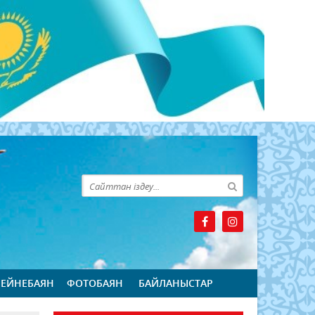
БЕЙНЕБАЯН
ФОТОБАЯН
БАЙЛАНЫСТАР