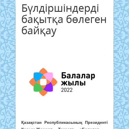
Бүлдіршіндерді
бақытқа бөлеген
байқау
Қазақстан Республикасының Президенті