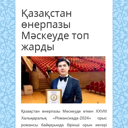
Қазақстан
өнерпазы
Мәскеуде топ
жарды
Қазақстан өнерпазы Мәскеуде өткен XXVIII
Халықаралық «Романсиада-2024» орыс
романсы байқауында бірінші орын иегері