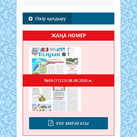
Пікір қалдыру
ЖАҢА НОМЕР
№59 (11223)
08.08.2026 ж.
PDF МҰРАҒАТЫ