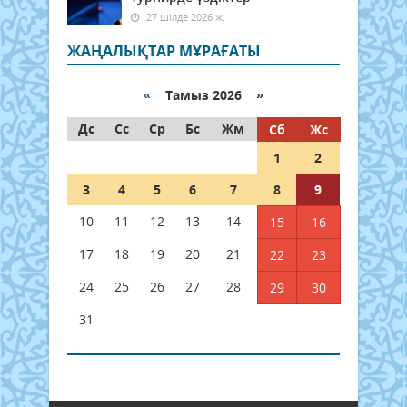
27 шілде 2026 ж.
ЖАҢАЛЫҚТАР МҰРАҒАТЫ
«
Тамыз 2026 »
Дс
Сс
Ср
Бс
Жм
Сб
Жс
1
2
3
4
5
6
7
8
9
10
11
12
13
14
15
16
17
18
19
20
21
22
23
24
25
26
27
28
29
30
31