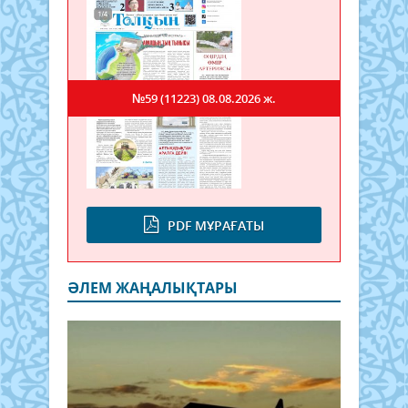
№59 (11223)
08.08.2026 ж.
PDF МҰРАҒАТЫ
ӘЛЕМ ЖАҢАЛЫҚТАРЫ