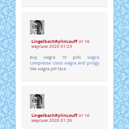
LingelbachRylinLouff
от 16
маусым 2020 01:23
buy viagra 10 pills
viagra
compresse costo
viagra and priligy
like viagra pill face
LingelbachRylinLouff
от 16
маусым 2020 01:26