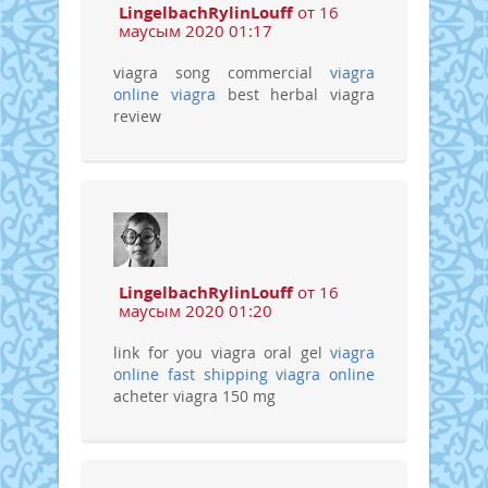
LingelbachRylinLouff
от 16
маусым 2020 01:17
viagra song commercial
viagra
online
viagra
best herbal viagra
review
LingelbachRylinLouff
от 16
маусым 2020 01:20
link for you viagra oral gel
viagra
online fast shipping
viagra online
acheter viagra 150 mg