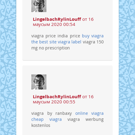
LingelbachRylinLouff
от 16
маусым 2020 00:54
viagra price india price
buy viagra
the best site viagra label
viagra 150
mg no prescription
LingelbachRylinLouff
от 16
маусым 2020 00:55
viagra by ranbaxy
online viagra
cheap viagra
viagra werbung
kostenlos