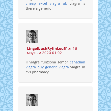
cheap
excel viagra uk
viagra is
there a generic
LingelbachRylinLouff
от 16
маусым 2020 01:02
il viagra funziona sempr
canadian
viagra
buy generic viagra
viagra in
cvs pharmacy