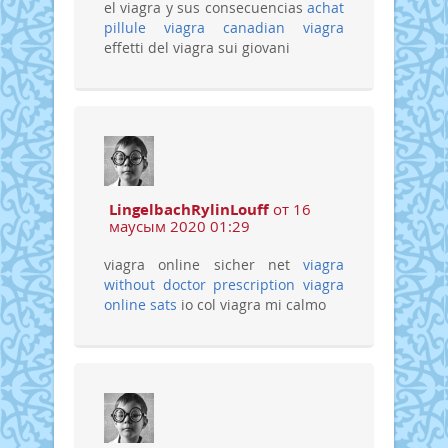
el viagra y sus consecuencias
achat
pillule viagra
canadian viagra
effetti del viagra sui giovani
LingelbachRylinLouff
от 16
маусым 2020 01:29
viagra online sicher net
viagra
without doctor prescription
viagra
online sats
io col viagra mi calmo