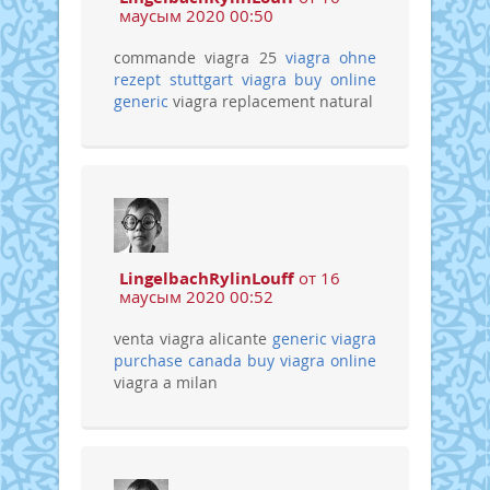
маусым 2020 00:50
commande viagra 25
viagra ohne
rezept stuttgart
viagra buy online
generic
viagra replacement natural
LingelbachRylinLouff
от 16
маусым 2020 00:52
venta viagra alicante
generic viagra
purchase canada
buy viagra online
viagra a milan