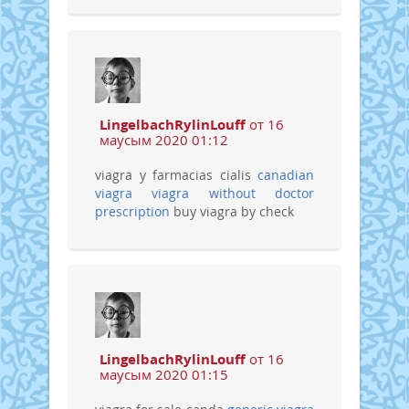
LingelbachRylinLouff
от 16
маусым 2020 01:12
viagra y farmacias cialis
canadian
viagra
viagra without doctor
prescription
buy viagra by check
LingelbachRylinLouff
от 16
маусым 2020 01:15