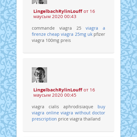
LingelbachRylinLouff
от 16
маусым 2020 00:43
commande viagra 25
viagra a
firenze
cheap viagra 25mg uk
pfizer
viagra 100mg preis
LingelbachRylinLouff
от 16
маусым 2020 00:45
viagra cialis aphrodisiaque
buy
viagra online
viagra without doctor
prescription
price viagra thailand