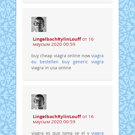
LingelbachRylinLouff
от 16
маусым 2020 00:59
buy cheap viagra online now
viagra
eu bestellen
buy generic viagra
viagra in usa online
LingelbachRylinLouff
от 16
маусым 2020 00:59
viagra es que toma se el y
viagra