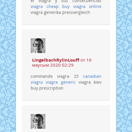
el viagra y sus consecuencias
viagra cheap
buy viagra online
viagra generika preisvergleich
LingelbachRylinLouff
от 16
маусым 2020 02:29
commande viagra 25
canadian
viagra
viagra generic
viagra kiev
buy prescription