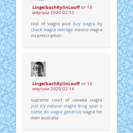
LingelbachRylinLouff
от 16
маусым 2020 02:12
cost of viagra plus
buy viagra by
check
viagra overage
mexico viagra
no prescription
LingelbachRylinLouff
от 16
маусым 2020 02:14
supreme court of canada viagra
just try natural viagra drug
qual o
nome do viagra generico
viagra for
men australia