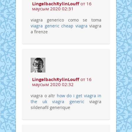
LingelbachRylinLouff
от 16
маусым 2020 02:31
viagra generico como se toma
viagra generic
cheap viagra
viagra
a firenze
LingelbachRylinLouff
от 16
маусым 2020 02:32
viagra o altr
how do i get viagra in
the uk
viagra generic
viagra
sildenafil generique