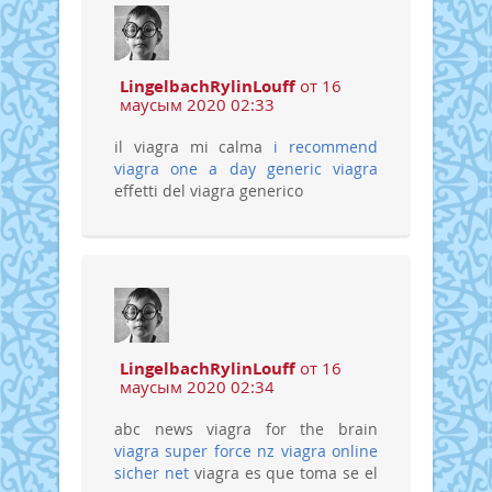
LingelbachRylinLouff
от 16
маусым 2020 02:33
il viagra mi calma
i recommend
viagra one a day
generic viagra
effetti del viagra generico
LingelbachRylinLouff
от 16
маусым 2020 02:34
abc news viagra for the brain
viagra super force nz
viagra online
sicher net
viagra es que toma se el