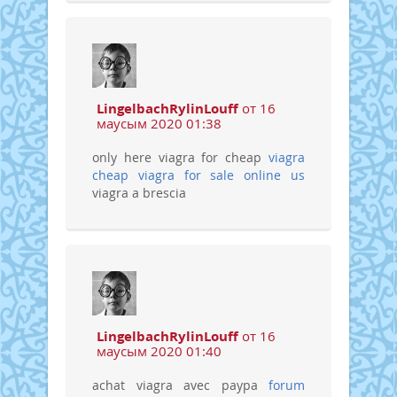
LingelbachRylinLouff
от 16
маусым 2020 01:38
only here viagra for cheap
viagra
cheap
viagra for sale online us
viagra a brescia
LingelbachRylinLouff
от 16
маусым 2020 01:40
achat viagra avec paypa
forum