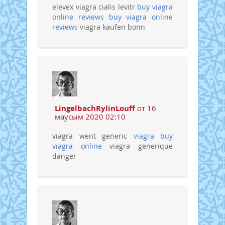
elevex viagra cialis levitr
buy viagra
online reviews
buy viagra online
reviews
viagra kaufen bonn
LingelbachRylinLouff
от 16
маусым 2020 02:10
viagra went generic
viagra
buy
viagra online
viagra generique
danger