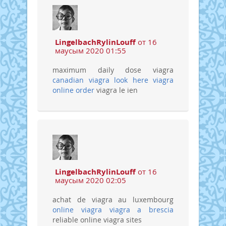
LingelbachRylinLouff
от 16
маусым 2020 01:55
maximum daily dose viagra
canadian viagra
look here viagra
online order
viagra le ien
LingelbachRylinLouff
от 16
маусым 2020 02:05
achat de viagra au luxembourg
online viagra
viagra a brescia
reliable online viagra sites