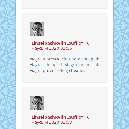
LingelbachRylinLouff
от 16
маусым 2020 02:06
viagra a brescia
click here cheap uk
viagra
cheapest viagra online uk
viagra pfizer 100mg cheapest
LingelbachRylinLouff
от 16
маусым 2020 02:09