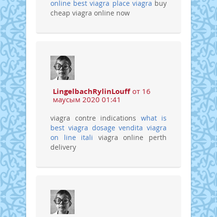
online best viagra place
viagra
buy
cheap viagra online now
LingelbachRylinLouff
от 16
маусым 2020 01:41
viagra contre indications
what is
best viagra dosage
vendita viagra
on line itali
viagra online perth
delivery