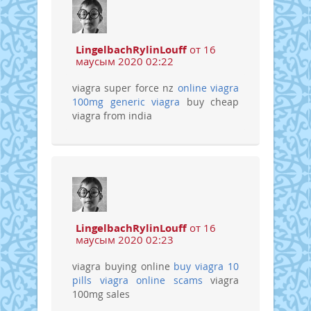
LingelbachRylinLouff
от 16
маусым 2020 02:22
viagra super force nz
online viagra
100mg
generic viagra
buy cheap
viagra from india
LingelbachRylinLouff
от 16
маусым 2020 02:23
viagra buying online
buy viagra 10
pills
viagra online scams
viagra
100mg sales