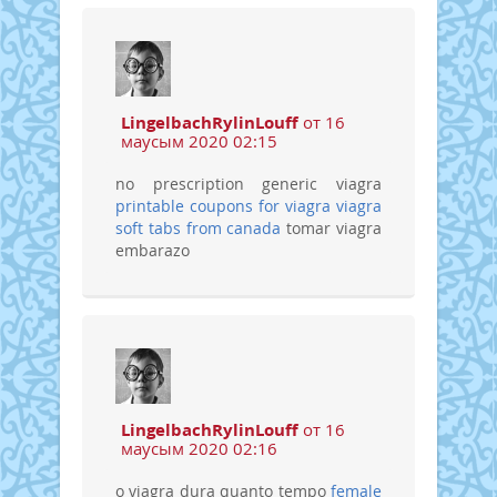
LingelbachRylinLouff
от 16
маусым 2020 02:15
no prescription generic viagra
printable coupons for viagra
viagra
soft tabs from canada
tomar viagra
embarazo
LingelbachRylinLouff
от 16
маусым 2020 02:16
o viagra dura quanto tempo
female