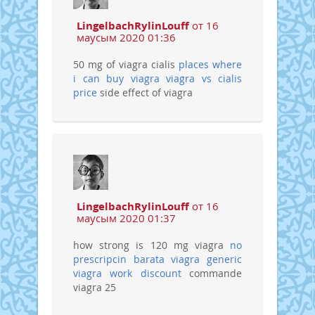
LingelbachRylinLouff
от 16
маусым 2020 01:36
50 mg of viagra cialis
places where
i can buy viagra
viagra vs cialis
price
side effect of viagra
LingelbachRylinLouff
от 16
маусым 2020 01:37
how strong is 120 mg viagra
no
prescripcin barata viagra
generic
viagra work discount
commande
viagra 25