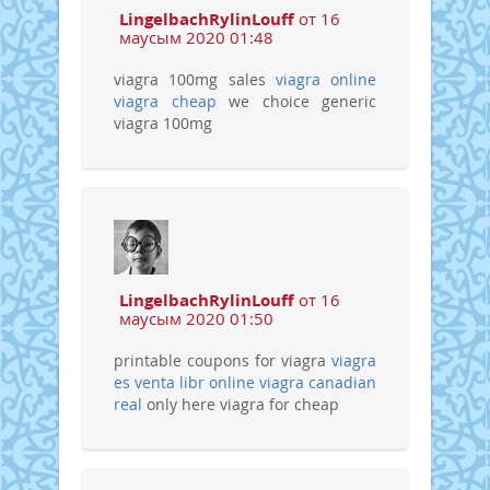
LingelbachRylinLouff
от 16
маусым 2020 01:48
viagra 100mg sales
viagra online
viagra cheap
we choice generic
viagra 100mg
LingelbachRylinLouff
от 16
маусым 2020 01:50
printable coupons for viagra
viagra
es venta libr
online viagra canadian
real
only here viagra for cheap