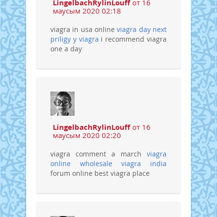
LingelbachRylinLouff
от 16
маусым 2020 02:18
viagra in usa online
viagra day next
priligy y viagra
i recommend viagra
one a day
LingelbachRylinLouff
от 16
маусым 2020 02:20
viagra comment a march
viagra
online
wholesale viagra india
forum online best viagra place