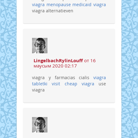
viagra menopause
medicaid viagra
viagra alternatieven
LingelbachRylinLouff
от 16
маусым 2020 02:17
viagra y farmacias cialis
viagra
tabletki visit
cheap viagra
use
viagra