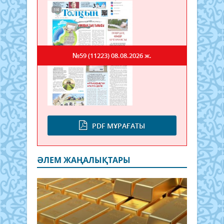
№59 (11223)
08.08.2026 ж.
PDF МҰРАҒАТЫ
ӘЛЕМ ЖАҢАЛЫҚТАРЫ