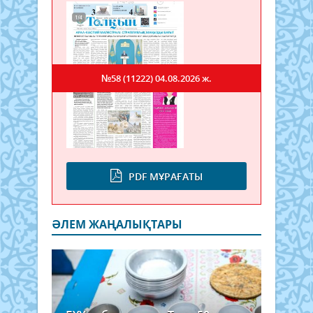
№58 (11222)
04.08.2026 ж.
PDF МҰРАҒАТЫ
ӘЛЕМ ЖАҢАЛЫҚТАРЫ