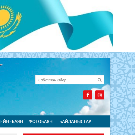
БЕЙНЕБАЯН
ФОТОБАЯН
БАЙЛАНЫСТАР