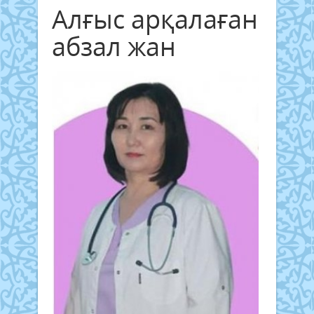
Алғыс арқалаған
абзал жан