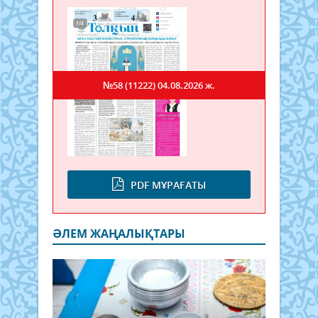
№58 (11222)
04.08.2026 ж.
PDF МҰРАҒАТЫ
ӘЛЕМ ЖАҢАЛЫҚТАРЫ