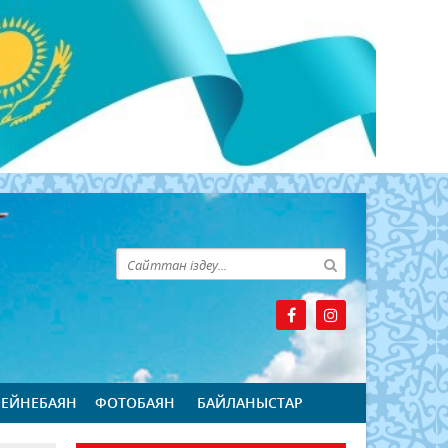
БЕЙНЕБАЯН
ФОТОБАЯН
БАЙЛАНЫСТАР