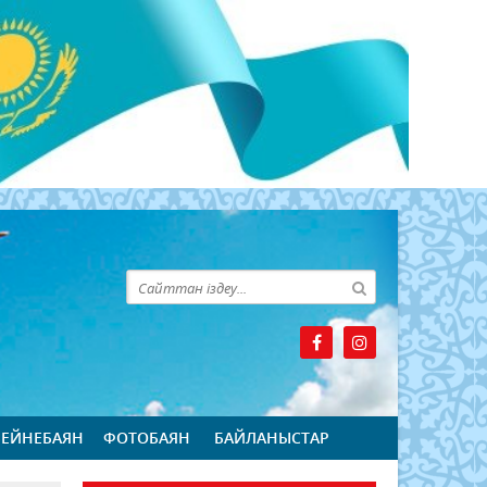
БЕЙНЕБАЯН
ФОТОБАЯН
БАЙЛАНЫСТАР