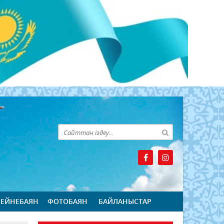
БЕЙНЕБАЯН
ФОТОБАЯН
БАЙЛАНЫСТАР