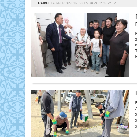
Толқын
» Материалы за 15.04.2026 » Бет 2