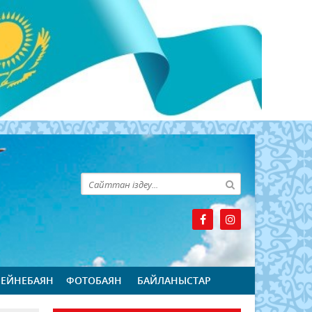
БЕЙНЕБАЯН
ФОТОБАЯН
БАЙЛАНЫСТАР