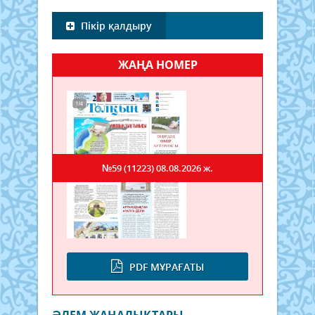
Пікір қалдыру
ЖАҢА НОМЕР
№59 (11223)
08.08.2026 ж.
PDF МҰРАҒАТЫ
ӘЛЕМ ЖАҢАЛЫҚТАРЫ