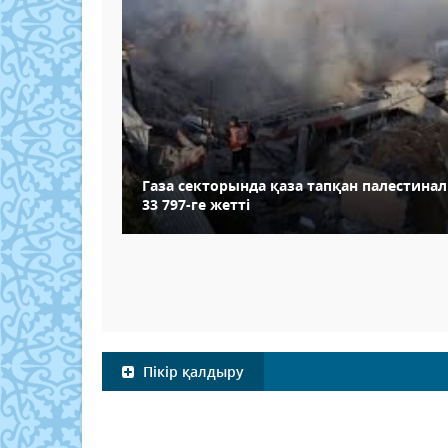
Газа секторында қаза тапқан палестин
33 797-ге жетті
Пікір қалдыру