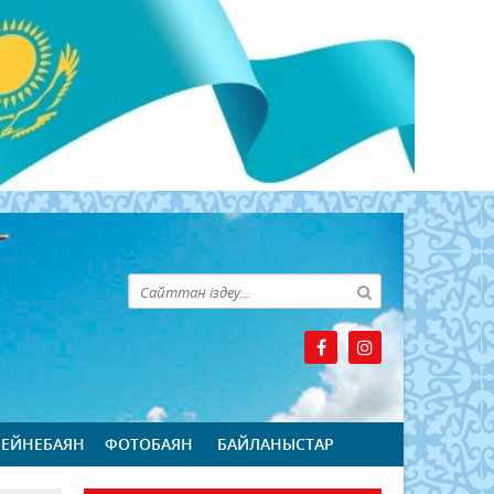
БЕЙНЕБАЯН
ФОТОБАЯН
БАЙЛАНЫСТАР