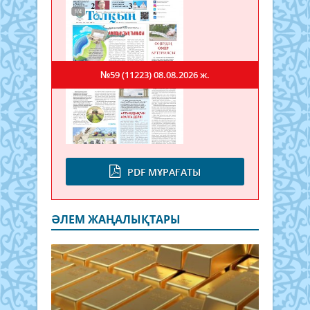
№59 (11223)
08.08.2026 ж.
PDF МҰРАҒАТЫ
ӘЛЕМ ЖАҢАЛЫҚТАРЫ