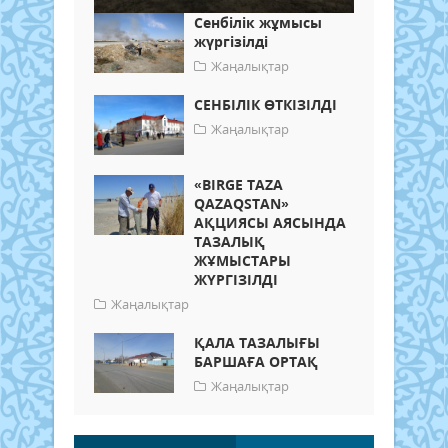
Сенбілік жұмысы
жүргізілді
Жаңалықтар
СЕНБІЛІК ӨТКІЗІЛДІ
Жаңалықтар
«BIRGE TAZA
QAZAQSTAN»
АҚЦИЯСЫ АЯСЫНДА
ТАЗАЛЫҚ
ЖҰМЫСТАРЫ
ЖҮРГІЗІЛДІ
Жаңалықтар
ҚАЛА ТАЗАЛЫҒЫ
БАРШАҒА ОРТАҚ
Жаңалықтар