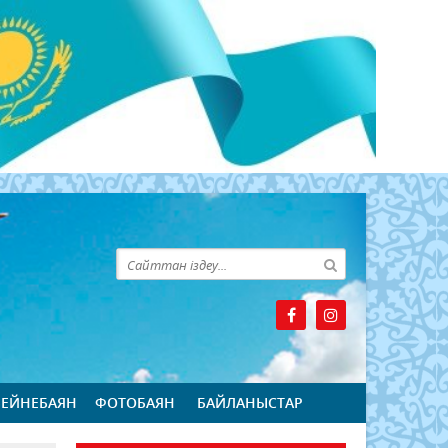
БЕЙНЕБАЯН
ФОТОБАЯН
БАЙЛАНЫСТАР