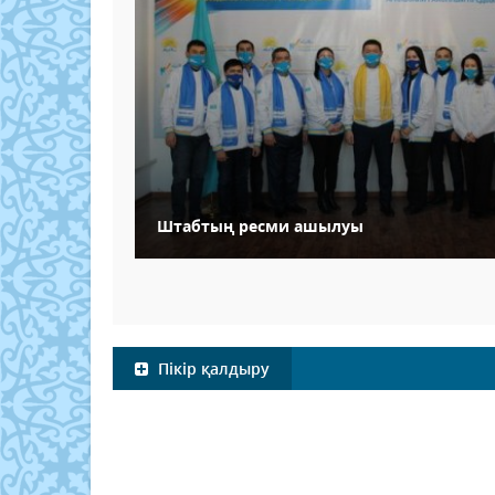
Штабтың ресми ашылуы
Пікір қалдыру