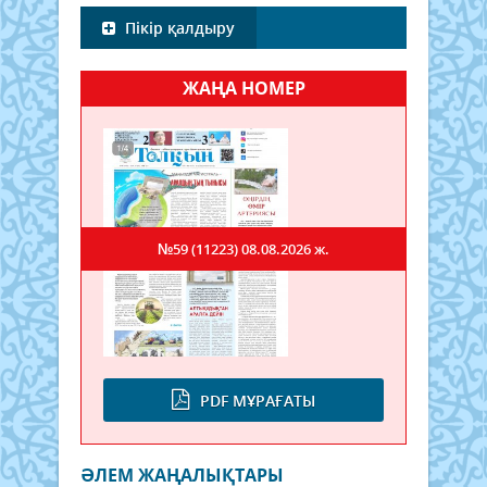
Пікір қалдыру
ЖАҢА НОМЕР
№59 (11223)
08.08.2026 ж.
PDF МҰРАҒАТЫ
ӘЛЕМ ЖАҢАЛЫҚТАРЫ