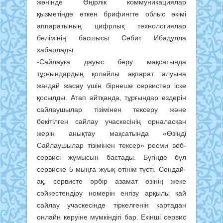
жөнінде Өңірлік коммуникациялар
қызметінде өткен брифингте облыс әкімі
аппаратының цифрлық технологиялар
бөлімінің басшысы Сәбит Ибадулла
хабарлады.
-Сайлауға дауыс беру мақсатында
тұрғындардың қолайлы ақпарат алуына
жағдай жасау үшін бірнеше сервистер іске
қосылды. Атап айтқанда, тұрғындар өздерін
сайлаушылар тізімінен тексеру және
бекітілген сайлау учаскесінің орналасқан
жерін анықтау мақсатында «Өзіңді
Сайлаушылар тізімінен тексер» ресми веб-
сервисі жұмысын бастады. Бүгінде бұл
сервиске 5 мыңға жуық өтінім түсті. Сондай-
ақ, сервисте әрбір азамат өзінің жеке
сәйкестендіру номерін енгізу арқылы қай
сайлау учаскесінде тіркелгенін картадан
онлайн көруіне мүмкіндігі бар. Екінші сервис