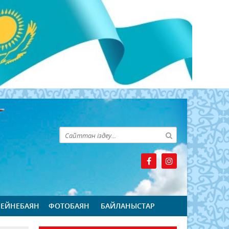
БЕЙНЕБАЯН
ФОТОБАЯН
БАЙЛАНЫСТАР