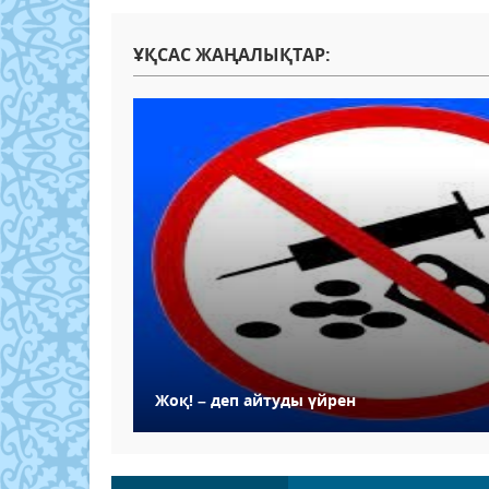
ҰҚСАС ЖАҢАЛЫҚТАР:
Жоқ! – деп айтуды үйрен