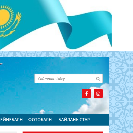
БЕЙНЕБАЯН
ФОТОБАЯН
БАЙЛАНЫСТАР