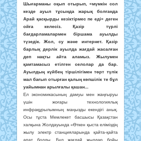
Шығарманы оқып отырып, «мүмкін сол
кезде ауыл тұсында жарық болғанда
Арай қасқырды кезіктірмес пе еді» деген
ойға келесіз. Қазір
түрлі
бағдарламалармен біршама ауылды
түзедік. Жол, су және интернет. Қазір
барлық дерлік ауылда жағдай жасалған
деп нақты айта аламыз. Жылумен
қамтамасыз етілген селолар да бар.
Ауылдың күйбең тіршілігімен төрт түлік
мал бағып отырған қалың
көпшілік те бұл
уайымнан арылғал
ы қашан...
Ел экономикасының дамуы мен жаңғыруы
үшін жоғары технологиялық
инфрақұрылымның маңызды екендігі анық.
Осы тұста Мемлекет басшысы Қазақстан
халқына Жолдауында «Өткен қыста еліміздің
жылу электр станцияларында қайта-қайта
апат болды. Бұл жағдай жылдар бойы