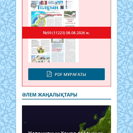
№59 (11223)
08.08.2026 ж.
PDF МҰРАҒАТЫ
ӘЛЕМ ЖАҢАЛЫҚТАРЫ