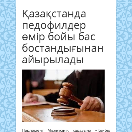
Қазақстанда
педофилдер
өмір бойы бас
бостандығынан
айырылады
Парламент Мәжілісінің қарауына «Кейбір