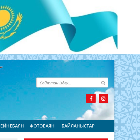
БЕЙНЕБАЯН
ФОТОБАЯН
БАЙЛАНЫСТАР