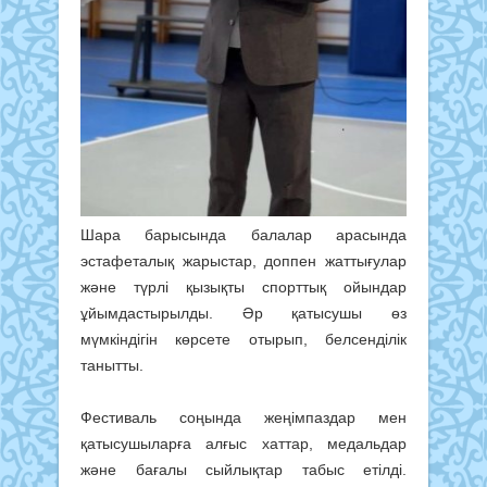
Шара барысында балалар арасында
эстафеталық жарыстар,
доппен жаттығулар
және түрлі қызықты спорттық ойындар
ұйымдастырылды. Әр қатысушы өз
мүмкіндігін көрсете отырып, белсенділік
танытты.
Фестиваль соңында жеңімпаздар мен
қатысушыларға алғыс хаттар, медальдар
және бағалы сыйлықтар табыс етілді.