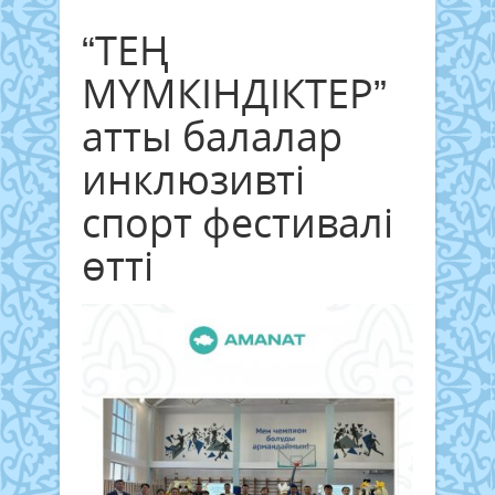
“ТЕҢ
МҮМКІНДІКТЕР”
атты балалар
инклюзивті
спорт фестивалі
өтті