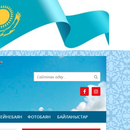
БЕЙНЕБАЯН
ФОТОБАЯН
БАЙЛАНЫСТАР