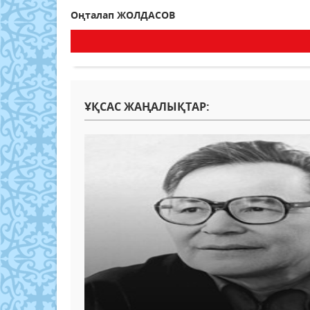
Оңталап ЖОЛДАСОВ
ҰҚСАС ЖАҢАЛЫҚТАР: