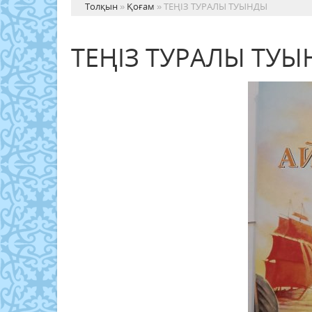
Толқын
»
Қоғам
» ТЕҢІЗ ТУРАЛЫ ТУЫНДЫ
ТЕҢІЗ ТУРАЛЫ ТУ