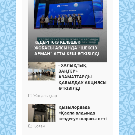
КЕДЕРГІСІЗ КЕЛЕШЕК
ЖОБАСЫ АЯСЫНДА “ШЕКСІЗ
АРМАН” АТТЫ КЕШ ӨТКІЗІЛДІ
«ХАЛЫҚТЫҚ
ЗАҢГЕР»
АЗАМАТТАРДЫ
ҚАБЫЛДАУ АКЦИЯСЫ
ӨТКІЗІЛДІ
Жаңалықтар
Қызылордада
«Қақпа алдында
кездесу» шарасы өтті
Қоғам