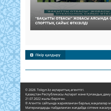
“БАҚЫТТЫ ОТБАСЫ” ЖОБАСЫ АЯСЫНДА
СПОРТТЫҚ САЙЫС ӨТКІЗІЛДІ
Пікір қалдыру
© 2026. Tolqyn.kz ақпараттық агенттігі.
Қазақстан Республикасы Ақпарат және Қоғамдық даму м
21.07.2022 жылы берілген.
® Агенттік сайтында жарияланған барлық мақалалар 
Материалдарды пайдаланған жағдайда сілтеме жасалуы