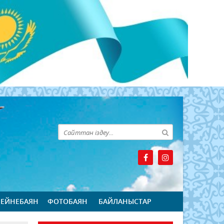
БЕЙНЕБАЯН
ФОТОБАЯН
БАЙЛАНЫСТАР