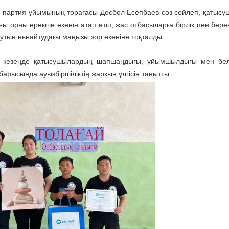
партия ұйымының төрағасы Досбол Есепбаев сөз сөйлеп, қатыс
 орны ерекше екенін атап өтіп, жас отбасыларға бірлік пен береке
тын нығайтудағы маңызы зор екеніне тоқталды.
р кезеңде қатысушылардың шапшаңдығы, ұйымшылдығы мен белс
арысында ауызбіршіліктің жарқын үлгісін танытты.