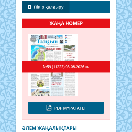
Пікір қалдыру
ЖАҢА НОМЕР
№59 (11223)
08.08.2026 ж.
PDF МҰРАҒАТЫ
ӘЛЕМ ЖАҢАЛЫҚТАРЫ