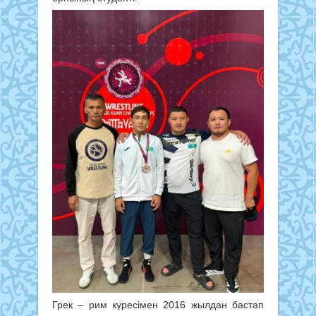
Грек – рим күресімен 2016 жылдан бастап