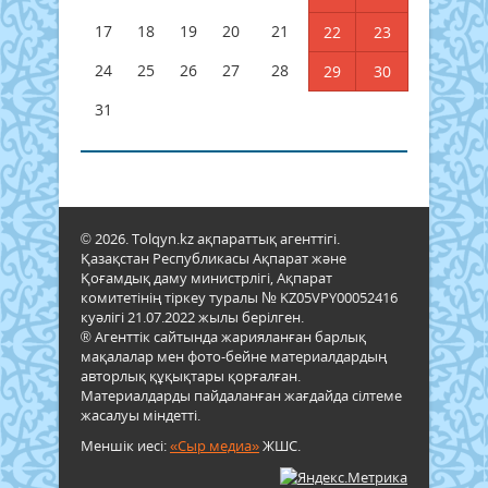
17
18
19
20
21
22
23
24
25
26
27
28
29
30
31
© 2026. Tolqyn.kz ақпараттық агенттігі.
Қазақстан Республикасы Ақпарат және
Қоғамдық даму министрлігі, Ақпарат
комитетінің тіркеу туралы № KZ05VPY00052416
куәлігі 21.07.2022 жылы берілген.
® Агенттік сайтында жарияланған барлық
мақалалар мен фото-бейне материалдардың
авторлық құқықтары қорғалған.
Материалдарды пайдаланған жағдайда сілтеме
жасалуы міндетті.
Меншік иесі:
«Сыр медиа»
ЖШС.