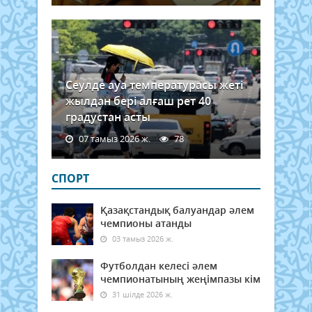
Сеулде ауа температурасы жеті
жылдан бері алғаш рет 40
градустан асты
07 тамыз 2026 ж.
78
СПОРТ
Қазақстандық балуандар әлем
чемпионы атанды
03 тамыз 2026 ж.
Футболдан келесі әлем
чемпионатының жеңімпазы кім
31 шілде 2026 ж.