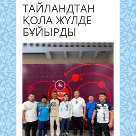
ТАЙЛАНДТАН
ҚОЛА ЖҮЛДЕ
БҰЙЫРДЫ