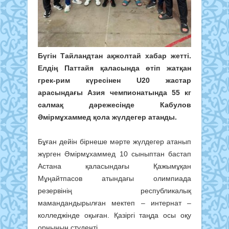
Бүгін Тайландтан ақжолтай хабар жетті.
Елдің Паттайя қаласында өтіп жатқан
грек-рим күресінен U20 жастар
арасындағы Азия чемпионатында 55 кг
салмақ дәрежесінде Кабулов
Әмірмұхаммед қола жүлдегер атанды.
Бұған дейін бірнеше мәрте жүлдегер атанып
жүрген Әмірмұхаммед 10 сыныптан бастап
Астана қаласындағы Қажымұқан
Мұңайтпасов атындағы олимпиада
резервінің республикалық
мамандандырылған мектеп – интернат –
колледжінде оқыған. Қазіргі таңда осы оқу
орнының студенті.