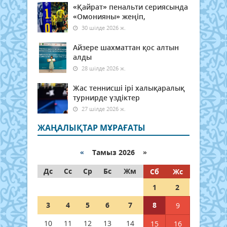
«Қайрат» пенальти сериясында
«Омонияны» жеңіп,
30 шілде 2026 ж.
Айзере шахматтан қос алтын
алды
28 шілде 2026 ж.
Жас теннисші ірі халықаралық
турнирде үздіктер
27 шілде 2026 ж.
ЖАҢАЛЫҚТАР МҰРАҒАТЫ
«
Тамыз 2026 »
Дс
Сс
Ср
Бс
Жм
Сб
Жс
1
2
3
4
5
6
7
8
9
10
11
12
13
14
15
16